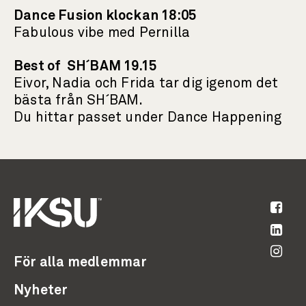
Dance Fusion klockan 18:05
Fabulous vibe med Pernilla
Best of SH´BAM 19.15
Eivor, Nadia och Frida tar dig igenom det
bästa från SH´BAM.
Du hittar passet under Dance Happening
För alla medlemmar
Nyheter