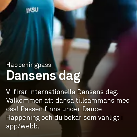
Happeningpass
Dansens dag
Vi firar Internationella Dansens dag.
Välkommen att dansa tillsammans med
oss! Passen finns under Dance
Happening och du bokar som vanligt i
app/webb.