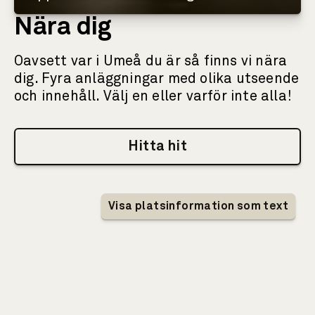
Nära dig
Oavsett var i Umeå du är så finns vi nära
dig. Fyra anläggningar med olika utseende
och innehåll. Välj en eller varför inte alla!
Hitta hit
Interaktiv karta som visar information om IK
Visa platsinformation som text