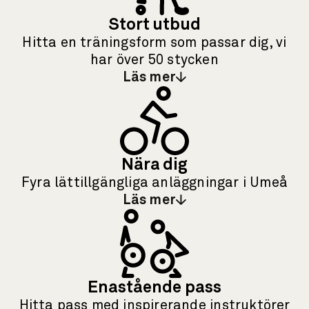
Stort utbud
Hitta en träningsform som passar dig, vi
har över 50 stycken
Läs mer
: Stort utbud
Nära dig
Fyra lättillgängliga anläggningar i Umeå
Läs mer
: Nära dig
Enastående pass
Hitta pass med inspirerande instruktörer