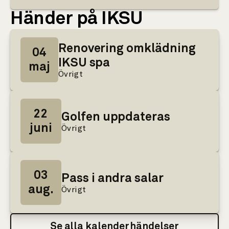
Händer på IKSU
Renovering omklädning
04
IKSU spa
maj
Övrigt
22
Golfen uppdateras
juni
Övrigt
03
Pass i andra salar
aug.
Övrigt
Se alla kalenderhändelser