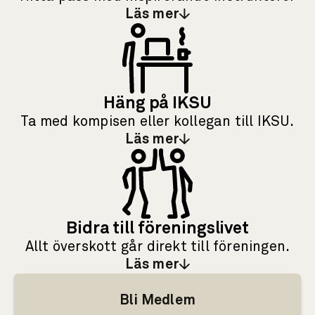
Läs mer
: Enastående pass
Häng på IKSU
Ta med kompisen eller kollegan till IKSU.
Läs mer
: Häng på IKSU
Bidra till föreningslivet
Allt överskott går direkt till föreningen.
Läs mer
: Bidra till föreningslivet
Bli Medlem