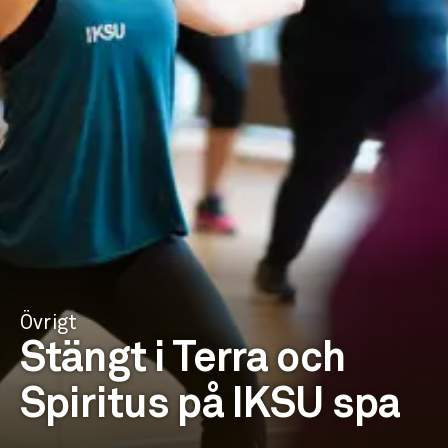
Övrigt
Stängt i Terra och
Spiritus på IKSU spa