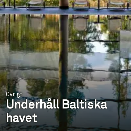
Övrigt
Underhåll Baltiska
havet