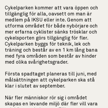
Cykelparken kommer att vara öppen och
tillgänglig för alla, oavsett om man är
medlem på IKSU eller inte. Genom att
utforma området för både nybörjare och
mer erfarna cyklister sänks trösklar och
cykelsporten görs tillgänglig för fler.
Cykelparken byggs för teknik, lek och
träning och består av en 1 km lång bana
med fyra områden som består av hinder
med olika svårighetsgrader.
Första spadtaget planeras till juni, med
målsättningen att cykelparken ska stå
klar i slutet av september.
När fler människor rör sig i området
skapas en levande miljö där fler vill vara