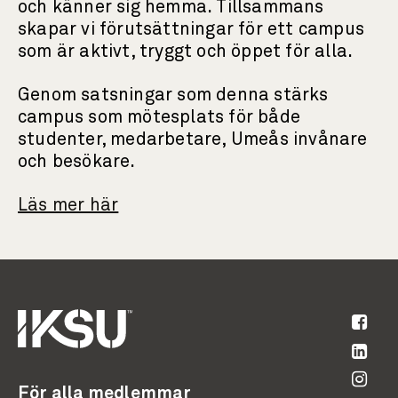
och känner sig hemma. Tillsammans
skapar vi förutsättningar för ett campus
som är aktivt, tryggt och öppet för alla.
Genom satsningar som denna stärks
campus som mötesplats för både
studenter, medarbetare, Umeås invånare
och besökare.
Läs mer här
För alla medlemmar