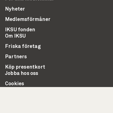
Nyheter
Medlemsförmåner
IKSU fonden
Om IKSU
Friska företag
Partners
Köp presentkort
Jobba hos oss
Cookies
Integritetspolicy
Visselblåsning