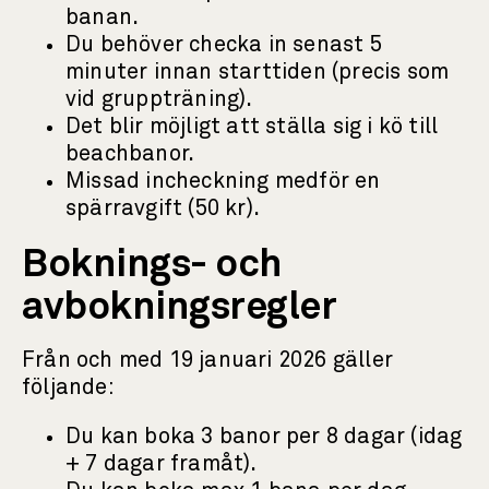
banan.
Du behöver checka in senast 5
minuter innan starttiden (precis som
vid gruppträning).
Det blir möjligt att ställa sig i kö till
beachbanor.
Missad incheckning medför en
spärravgift (50 kr).
Boknings- och
avbokningsregler
Från och med 19 januari 2026 gäller
följande:
Du kan boka 3 banor per 8 dagar (idag
+ 7 dagar framåt).