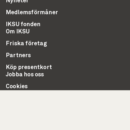
Nyheter
Medlemsförmåner
IKSU fonden
Om IKSU
Friska företag
Partners
Köp presentkort
Jobba hos oss
Cookies
Integritetspolicy
Visselblåsning