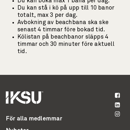
Du kan boka max 1 bana per dag.
Du kan stå i kö på upp till 10 banor
totalt, max 3 per dag.
Avbokning av beachbana ska ske
senast 4 timmar före bokad tid.
Kölistan på beachbanor släpps 4
timmar och 30 minuter före aktuell
tid.
För alla medlemmar