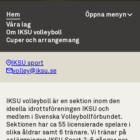
IKSU volleyboll
Hem
Öppna menyn
Våra lag
Om IKSU volleyboll
Cuper och arrangemang
IKSU sport
volley@iksu.se
IKSU volleyboll är en sektion inom den
ideella idrottsföreningen IKSU och
medlem i Svenska Volleybollförbundet.
Sektionen har ca 55 licensierade spelare i
olika åldrar samt 6 tränare. Vi tränar på