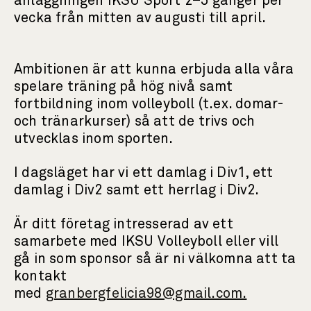
anläggningen IKSU Sport 2–5 gånger per
vecka från mitten av augusti till april.
Ambitionen är att kunna erbjuda alla våra
spelare träning på hög nivå samt
fortbildning inom volleyboll (t.ex. domar-
och tränarkurser) så att de trivs och
utvecklas inom sporten.
I dagsläget har vi ett damlag i Div1, ett
damlag i Div2 samt ett herrlag i Div2.
Är ditt företag intresserad av ett
samarbete med IKSU Volleyboll eller vill
gå in som sponsor så är ni välkomna att ta
kontakt
med
granbergfelicia98@gmail.com.