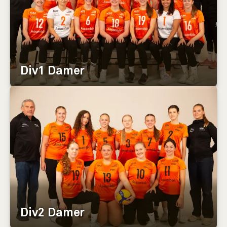
Div1 Damer
Div2 Damer