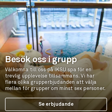
Besök oss i grupp
Välkomna till oss på IKSU spa för en
trevlig upplevelse tillsammans. Vi har
flera olika grupperbjudanden att välja
mellan för grupper om minst sex personer.
Se erbjudande