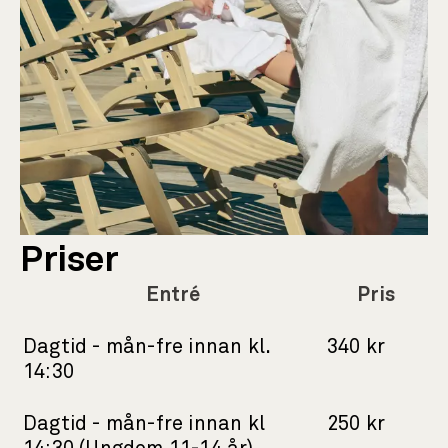
Priser
Entrépriser
Entré
Pris
Dagtid - mån-fre innan kl.
340 kr
14:30
Dagtid - mån-fre innan kl
250 kr