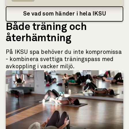
Se vad som händer i hela IKSU
Både träning och
återhämtning
På IKSU spa behöver du inte kompromissa
- kombinera svettiga träningspass med
avkoppling i vacker miljö.