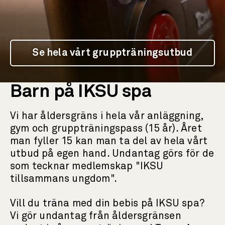
Se hela vårt gruppträningsutbud
Barn på IKSU spa
Vi har åldersgräns i hela vår anläggning,
gym och gruppträningspass (15 år). Året
man fyller 15 kan man ta del av hela vårt
utbud på egen hand. Undantag görs för de
som tecknar medlemskap "IKSU
tillsammans ungdom".
Vill du träna med din bebis på IKSU spa?
Vi gör undantag från åldersgränsen