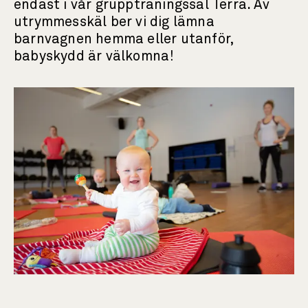
endast i vår gruppträningssal Terra. Av
utrymmesskäl ber vi dig lämna
barnvagnen hemma eller utanför,
babyskydd är välkomna!