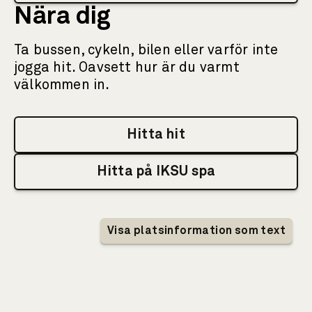
Nära dig
Ta bussen, cykeln, bilen eller varför inte
jogga hit. Oavsett hur är du varmt
välkommen in.
Hitta hit
Hitta på IKSU spa
Interaktiv karta som visar information om IKS
Visa platsinformation som text