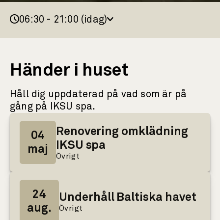
06:30 - 21:00 (idag)
Händer i huset
Håll dig uppdaterad på vad som är på
gång på IKSU spa.
Renovering omklädning
04
IKSU spa
maj
Övrigt
24
Underhåll Baltiska havet
aug.
Övrigt