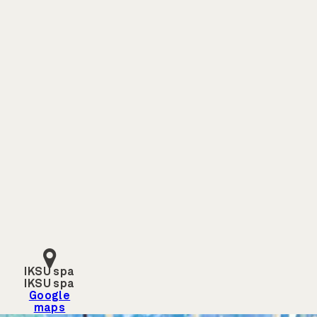
IKSU spa
IKSU spa
Google
maps