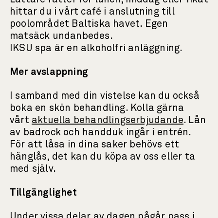
hittar du i vårt café i anslutning till
poolområdet Baltiska havet. Egen
matsäck undanbedes.
IKSU spa är en alkoholfri anläggning.
Mer avslappning
I samband med din vistelse kan du också
boka en skön behandling. Kolla gärna
vårt
aktuella behandlingserbjudande
. Lån
av badrock och handduk ingår i entrén.
För att låsa in dina saker behövs ett
hänglås, det kan du köpa av oss eller ta
med själv.
Tillgänglighet
Under vissa delar av dagen pågår pass i