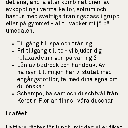
det ena, andra eller kombinationen av
avkoppling i varma källor, solrum och
bastus med svettiga träningspass i grupp
eller på gymmet - allt i vacker miljö på
umedalen.
Tillgång till spa och träning
Fri tillgång till te - vi bjuder dig i
relaxavdelningen på våning 2
Lån av badrock och handduk. Av
hänsyn till miljön har vi slutat med
engångstofflor, ta med dina egna om
du önskar
Schampo, balsam och duschtvål från
Kerstin Florian finns i våra duschar
I caféet
Lättare rätter för lunch, middag eller fikat