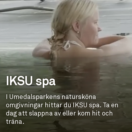
IKSU spa
I Umedalsparkens natursköna
omgivningar hittar du IKSU spa. Ta en
dag att slappna av eller kom hit och
träna.