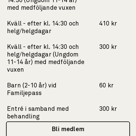
14:30 (Ungdom 11-14 år)
med medföljande vuxen
Kväll - efter kl. 14:30 och
410 kr
helg/helgdagar
Kväll - efter kl. 14:30 och
300 kr
helg/helgdagar (Ungdom
11-14 år) med medföljande
vuxen
Barn (2-10 år) vid
60 kr
Familjepass
Entré i samband med
300 kr
behandling
Bli medlem